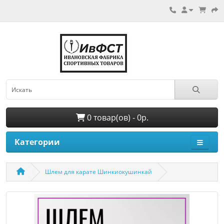
0 товар(ов) - 0p.
Категории
Шлем для карате Шинкиокушинкай