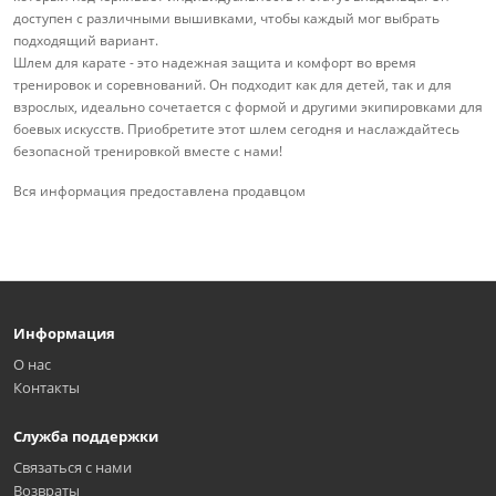
доступен с различными вышивками, чтобы каждый мог выбрать
подходящий вариант.
Шлем для карате - это надежная защита и комфорт во время
тренировок и соревнований. Он подходит как для детей, так и для
взрослых, идеально сочетается с формой и другими экипировками для
боевых искусств. Приобретите этот шлем сегодня и наслаждайтесь
безопасной тренировкой вместе с нами!
Вся информация предоставлена продавцом
Информация
О нас
Контакты
Служба поддержки
Связаться с нами
Возвраты