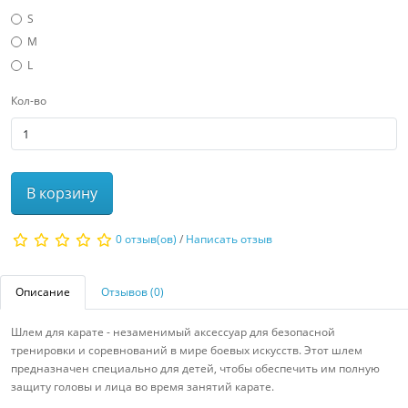
S
M
L
Кол-во
В корзину
0 отзыв(ов)
/
Написать отзыв
Описание
Отзывов (0)
Шлем для карате - незаменимый аксессуар для безопасной
тренировки и соревнований в мире боевых искусств. Этот шлем
предназначен специально для детей, чтобы обеспечить им полную
защиту головы и лица во время занятий карате.