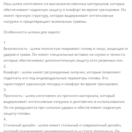
Наш шлем изготовлен из высококачественных материалов, которые
обеспечивают надежную защиту и комфорт во время тренировок. Он
имеет прочную структуру, которая выдерживает интенсивные
нагрузки и предотвращает возможные травмы.
Особенности шлема для карате:
1.
Безопасность - шлем полностью покрывает голову и лицо, защищая от
ударов и травм. Он имеет специальные вставки на скулах и челюсти,
которые обеспечивают дополнительную защиту этих уязвимых зон.
2.
Комфорт - шлем имеет регулируемые липучки, которые позволяют
подогнать его под индивидуальные параметры головы. Это
гарантирует идеальную посадку и комфорт во время тренировок.
3.
Прочность - шлем изготовлен из прочного материала, который
выдерживает интенсивные нагрузки и долговечен в использовании.
Он не разрушается при сильных ударах и обеспечивает надежную
защиту головы.
4.
Стильный дизайн - шлем имеет стильный и современный дизайн,
который подчеркивает индивидуальность и статус владельца. Он